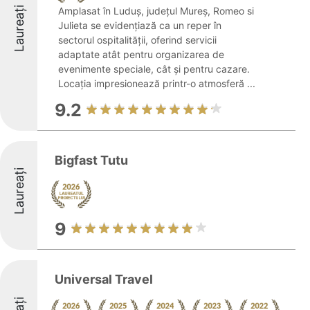
Laureați
Amplasat în Luduș, județul Mureș, Romeo si
Julieta se evidențiază ca un reper în
sectorul ospitalității, oferind servicii
adaptate atât pentru organizarea de
evenimente speciale, cât și pentru cazare.
Locația impresionează printr-o atmosferă ...
9.2
Bigfast Tutu
Laureați
9
Universal Travel