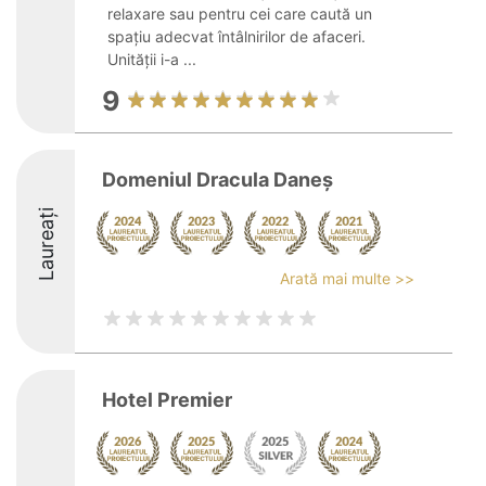
relaxare sau pentru cei care caută un
spațiu adecvat întâlnirilor de afaceri.
Unității i-a ...
9
Domeniul Dracula Daneș
Laureați
Arată mai multe >>
Hotel Premier