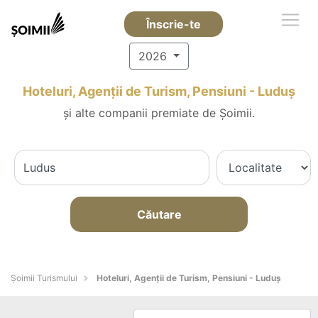
Înscrie-te
2026
Hoteluri, Agenții de Turism, Pensiuni - Luduş
și alte companii premiate de Șoimii.
Căutare
Șoimii Turismului
Hoteluri, Agenții de Turism, Pensiuni - Luduş