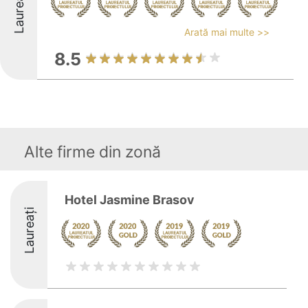
Laureați
Arată mai multe >>
8.5
Alte firme din zonă
Hotel Jasmine Brasov
Laureați