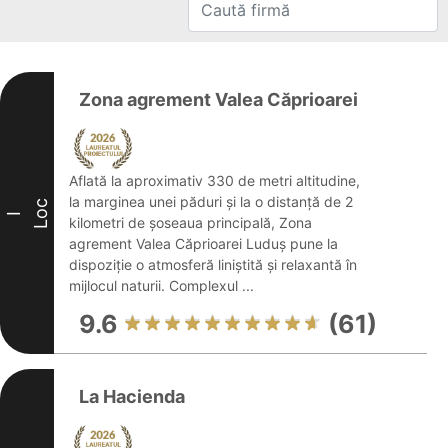
Zona agrement Valea Căprioarei
Aflată la aproximativ 330 de metri altitudine,
la marginea unei păduri și la o distanță de 2
Loc
I
kilometri de șoseaua principală, Zona
agrement Valea Căprioarei Luduș pune la
dispoziție o atmosferă liniștită și relaxantă în
mijlocul naturii. Complexul ...
9.6
(61)
La Hacienda