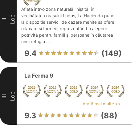
Aflată într-o zonă naturală liniștită, în
vecinătatea orașului Luduș, La Hacienda pune
Loc
II
la dispoziție servicii de cazare menite să ofere
relaxare și farmec, reprezentând o alegere
potrivită pentru familii și persoane în căutarea
unui refugiu ...
9.4
(149)
La Ferma 9
Loc
III
Arată mai multe >>
9.3
(88)