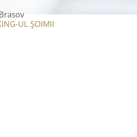
 Brasov
ING-UL ȘOIMII