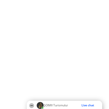
ȘOIMII Turismului
Live chat