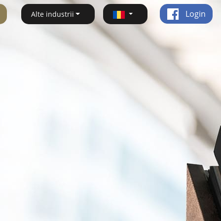
Login
Alte industrii