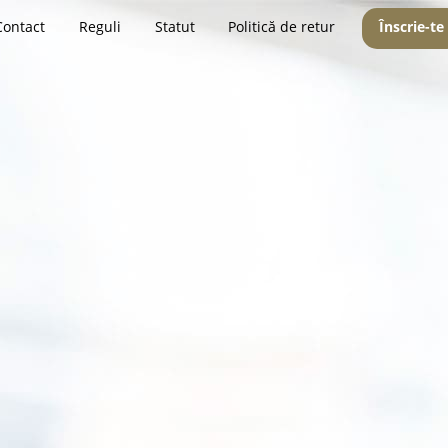
Contact
Reguli
Statut
Politică de retur
Înscrie-te