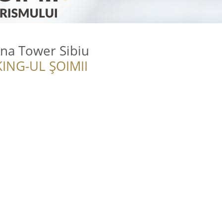
Ana Tower Sibiu
ING-UL ȘOIMII