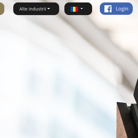
Login
Alte industrii