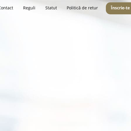
Contact
Reguli
Statut
Politică de retur
Înscrie-te