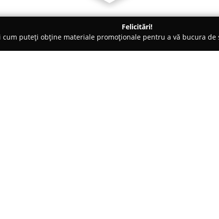
Felicitări!
ți cum puteți obține materiale promoționale pentru a vă bucura d
ensiuni - Sibiu
Golden Tulip Ana Tower Sibiu
Despre companie:
Golden Tulip Ana Tower Sibiu
Sibiu, aflat aproape de zona ist
accesibilitate excelentă.
Arată mai multe >>
Unitatea oferă 81 de camere mod
suite – dotate cu aer condiționat
panoramic pun la dispoziție ve
Restaurantul 585 Fusion, amplas