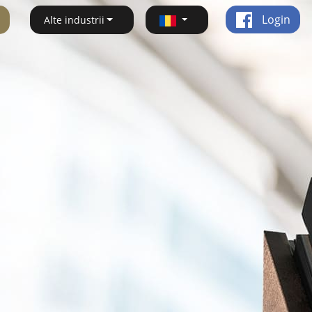
Login
Alte industrii