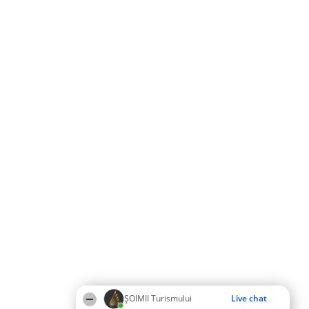
ȘOIMII Turismului
Live chat