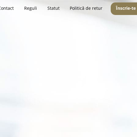
Contact
Reguli
Statut
Politică de retur
Înscrie-te