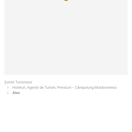
Șoimii Turismului
Hoteluri, Agenții de Turism, Pensiuni - Câmpulung Moldovenesc
Alex