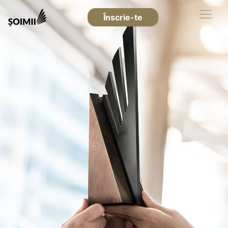
Înscrie-te