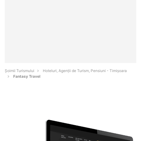
Șoimii Turismului
Hoteluri, Agenții de Turism, Pensiuni - Timişoara
Fantasy Travel