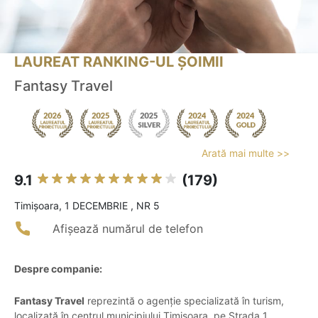
LAUREAT RANKING-UL ȘOIMII
Fantasy Travel
Arată mai multe >>
9.1
(179)
Timişoara, 1 DECEMBRIE , NR 5
Afișează numărul de telefon
Despre companie:
Fantasy Travel
reprezintă o agenție specializată în turism,
localizată în centrul municipiului Timișoara, pe Strada 1