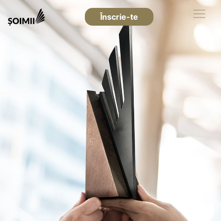
Înscrie-te