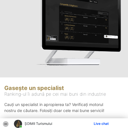
Gasește un specialist
Ranking-ul îi adună pe cei mai buni din industrie
Cauți un specialist in apropierea ta? Verificați motorul
nostru de căutare. Folosiți doar cele mai bune servicii!
ȘOIMII Turismului
Live chat