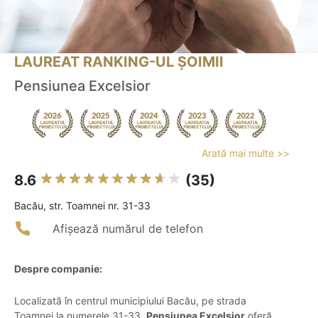
LAUREAT RANKING-UL ȘOIMII
Pensiunea Excelsior
Arată mai multe >>
8.6
(35)
Bacău, str. Toamnei nr. 31-33
Afișează numărul de telefon
Despre companie:
Localizată în centrul municipiului Bacău, pe strada
Toamnei la numerele 31-33,
Pensiunea Excelsior
oferă