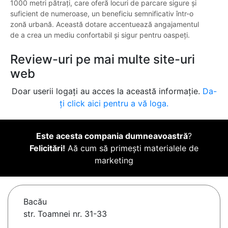
1000 metri pătrați, care oferă locuri de parcare sigure și
suficient de numeroase, un beneficiu semnificativ într-o
zonă urbană. Această dotare accentuează angajamentul
de a crea un mediu confortabil și sigur pentru oaspeți.
Review-uri pe mai multe site-uri
web
Doar userii logați au acces la această informație.
Da-
ți click aici pentru a vă loga.
Este acesta compania dumneavoastră
?
Felicitări!
Aă cum să primești materialele de
marketing
Bacău
str. Toamnei nr. 31-33