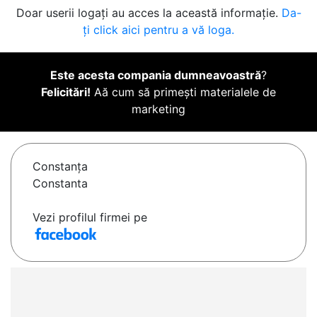
Doar userii logați au acces la această informație.
Da-
ți click aici pentru a vă loga.
Este acesta compania dumneavoastră
?
Felicitări!
Aă cum să primești materialele de
marketing
Constanţa
Constanta
Vezi profilul firmei pe