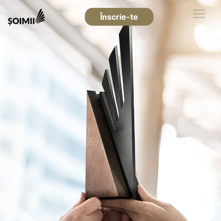
Înscrie-te