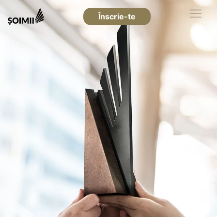
Înscrie-te