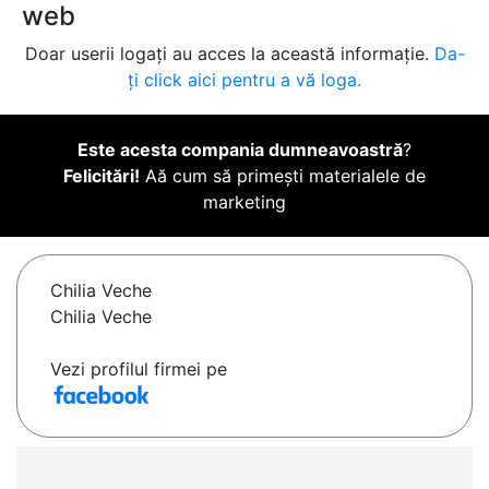
web
Doar userii logați au acces la această informație.
Da-
ți click aici pentru a vă loga.
Este acesta compania dumneavoastră
?
Felicitări!
Aă cum să primești materialele de
marketing
Chilia Veche
Chilia Veche
Vezi profilul firmei pe