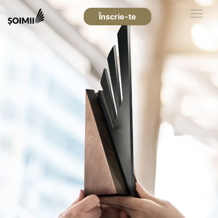
Înscrie-te