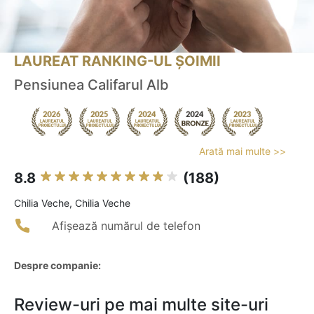
LAUREAT RANKING-UL ȘOIMII
Pensiunea Califarul Alb
Arată mai multe >>
8.8
(188)
Chilia Veche, Chilia Veche
Afișează numărul de telefon
Despre companie:
Review-uri pe mai multe site-uri