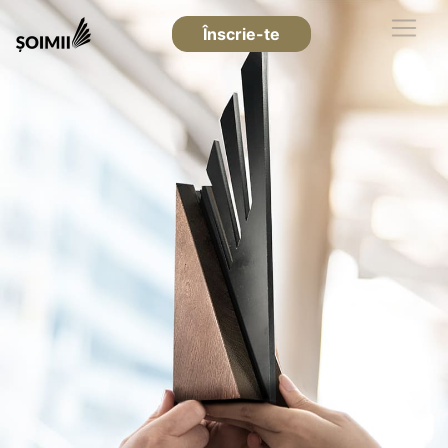
Înscrie-te