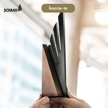
Înscrie-te