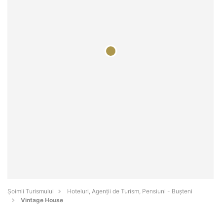
Șoimii Turismului
Hoteluri, Agenții de Turism, Pensiuni - Buşteni
Vintage House