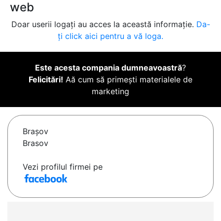
web
Doar userii logați au acces la această informație.
Da-
ți click aici pentru a vă loga.
Este acesta compania dumneavoastră
?
Felicitări!
Aă cum să primești materialele de
marketing
Braşov
Brasov
Vezi profilul firmei pe