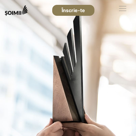
Înscrie-te