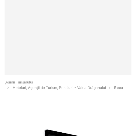
Șoimii Turismului
Hoteluri, Agenții de Turism, Pensiuni - Valea Drăganului
Roca