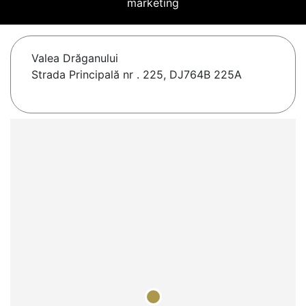
marketing
Valea Drăganului
Strada Principală nr . 225, DJ764B 225A