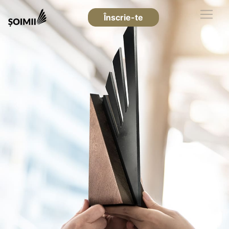
Înscrie-te