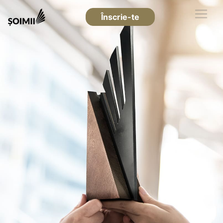
Înscrie-te