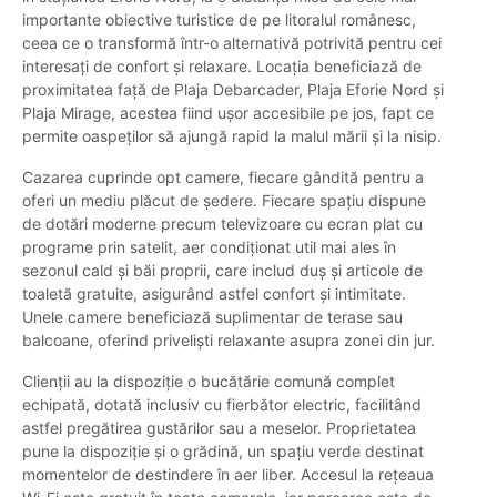
importante obiective turistice de pe litoralul românesc,
ceea ce o transformă într-o alternativă potrivită pentru cei
interesați de confort și relaxare. Locația beneficiază de
proximitatea față de Plaja Debarcader, Plaja Eforie Nord și
Plaja Mirage, acestea fiind ușor accesibile pe jos, fapt ce
permite oaspeților să ajungă rapid la malul mării și la nisip.
Cazarea cuprinde opt camere, fiecare gândită pentru a
oferi un mediu plăcut de ședere. Fiecare spațiu dispune
de dotări moderne precum televizoare cu ecran plat cu
programe prin satelit, aer condiționat util mai ales în
sezonul cald și băi proprii, care includ duș și articole de
toaletă gratuite, asigurând astfel confort și intimitate.
Unele camere beneficiază suplimentar de terase sau
balcoane, oferind priveliști relaxante asupra zonei din jur.
Clienții au la dispoziție o bucătărie comună complet
echipată, dotată inclusiv cu fierbător electric, facilitând
astfel pregătirea gustărilor sau a meselor. Proprietatea
pune la dispoziție și o grădină, un spațiu verde destinat
momentelor de destindere în aer liber. Accesul la rețeaua