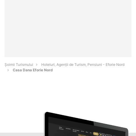
Șoimii Turismului
Hoteluri, Agenții de Turism, Pensiuni - Eforie Nord
Casa Dana Eforie Nord