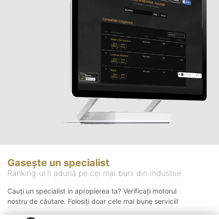
Gasește un specialist
Ranking-ul îi adună pe cei mai buni din industrie
Cauți un specialist in apropierea ta? Verificați motorul
nostru de căutare. Folosiți doar cele mai bune servicii!