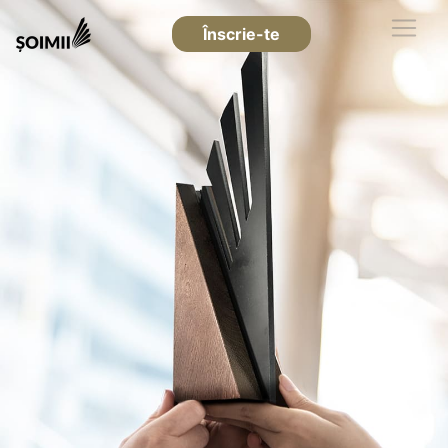
Înscrie-te