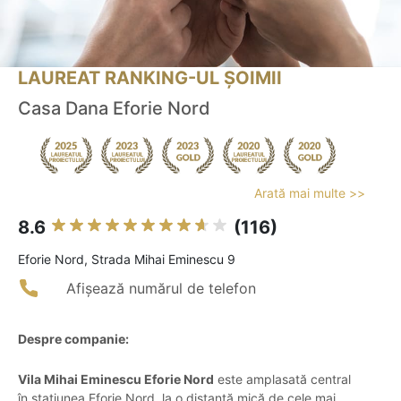
LAUREAT RANKING-UL ȘOIMII
Casa Dana Eforie Nord
Arată mai multe >>
8.6
(116)
Eforie Nord, Strada Mihai Eminescu 9
Afișează numărul de telefon
Despre companie:
Vila Mihai Eminescu Eforie Nord
este amplasată central
în stațiunea Eforie Nord, la o distanță mică de cele mai