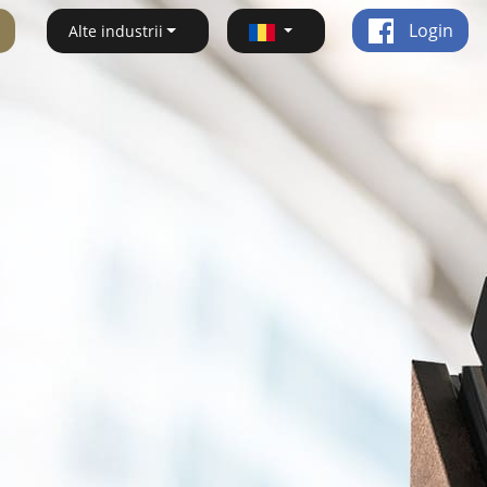
Login
Alte industrii