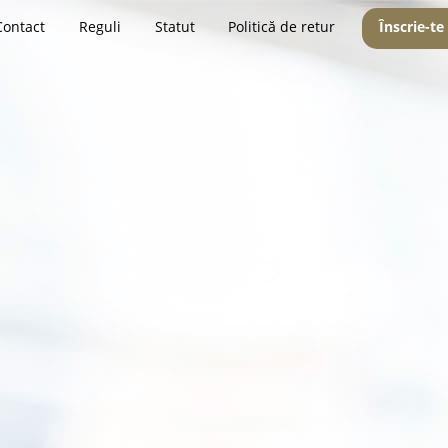
Contact
Reguli
Statut
Politică de retur
Înscrie-te