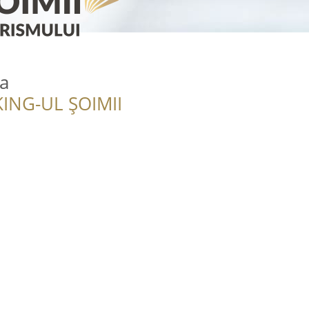
a
ING-UL ȘOIMII