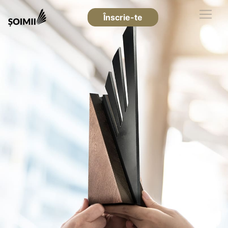
Înscrie-te