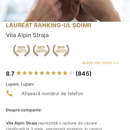
LAUREAT RANKING-UL ȘOIMII
Vila Alpin Straja
Arată mai multe >>
8.7
(845)
Lupeni, Lupeni
Afișează numărul de telefon
Despre companie:
Vila Alpin Straja
reprezintă o opțiune de cazare
clasificată la 3 stele, amplasată strategic în centrul