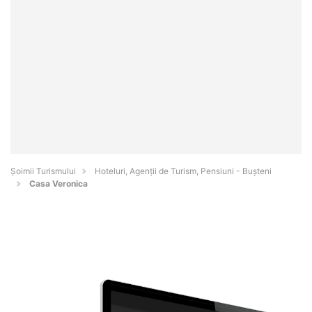
Șoimii Turismului
Hoteluri, Agenții de Turism, Pensiuni - Buşteni
Casa Veronica