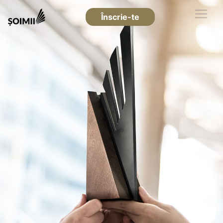
Înscrie-te