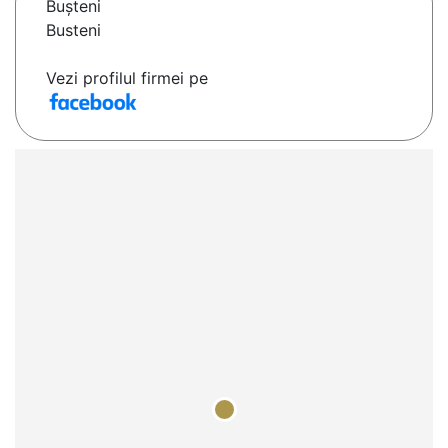
Buşteni
Busteni
Vezi profilul firmei pe