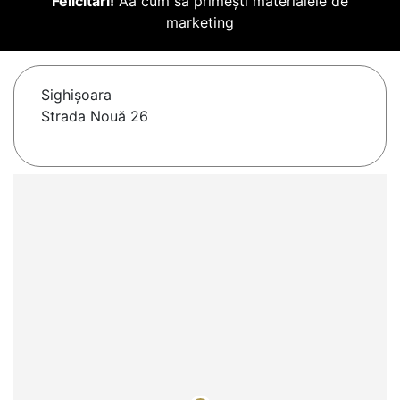
Felicitări!
Aă cum să primești materialele de
marketing
Sighişoara
Strada Nouă 26