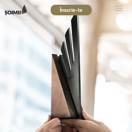
Înscrie-te