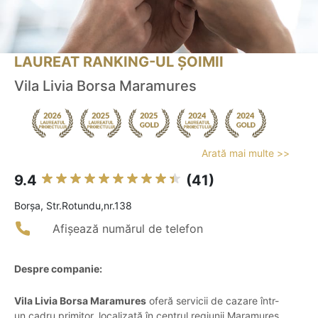
LAUREAT RANKING-UL ȘOIMII
Vila Livia Borsa Maramures
Arată mai multe >>
9.4
(41)
Borşa, Str.Rotundu,nr.138
Afișează numărul de telefon
Despre companie:
Vila Livia Borsa Maramures
oferă servicii de cazare într-
un cadru primitor, localizată în centrul regiunii Maramureș,