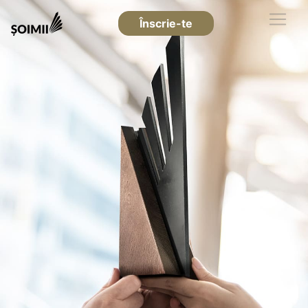
Înscrie-te