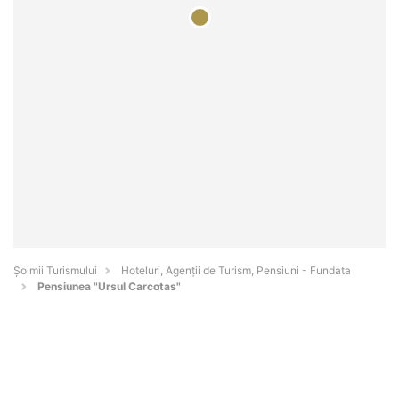
Șoimii Turismului
Hoteluri, Agenții de Turism, Pensiuni - Fundata
Pensiunea "Ursul Carcotas"