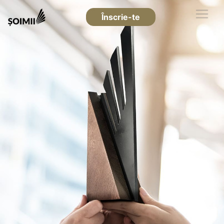
Înscrie-te