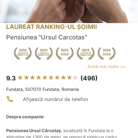
LAUREAT RANKING-UL ȘOIMII
Pensiunea "Ursul Carcotas"
Arată mai multe >>
9.3
(496)
Fundata, 507070 Fundata, Romania
Afișează numărul de telefon
Despre companie:
Pensiunea Ursul Cârcotaș
, localizată în Fundata la o
altitudine de 1360 de metri, se remarcă printr-un cadru