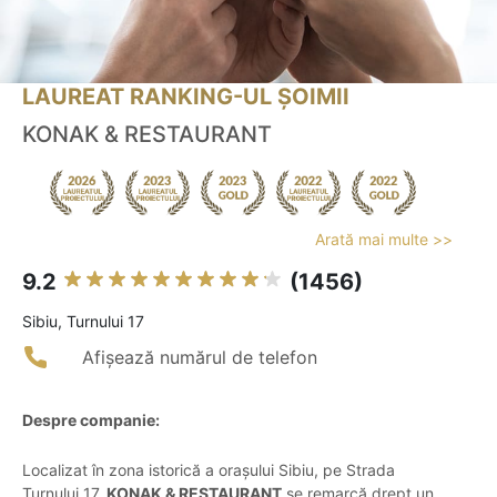
LAUREAT RANKING-UL ȘOIMII
KONAK & RESTAURANT
Arată mai multe >>
9.2
(1456)
Sibiu, Turnului 17
Afișează numărul de telefon
Despre companie:
Localizat în zona istorică a orașului Sibiu, pe Strada
Turnului 17,
KONAK & RESTAURANT
se remarcă drept un