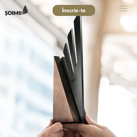
Înscrie-te