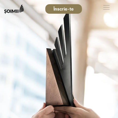
Înscrie-te