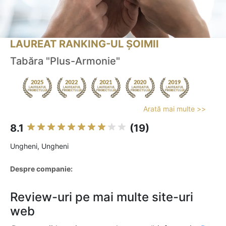
LAUREAT RANKING-UL ȘOIMII
Tabăra "Plus-Armonie"
Arată mai multe >>
8.1
(19)
Ungheni, Ungheni
Despre companie:
Review-uri pe mai multe site-uri
web