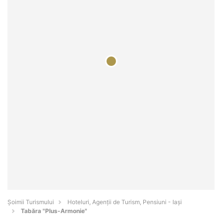
Șoimii Turismului
Hoteluri, Agenții de Turism, Pensiuni - Iaşi
Tabăra "Plus-Armonie"