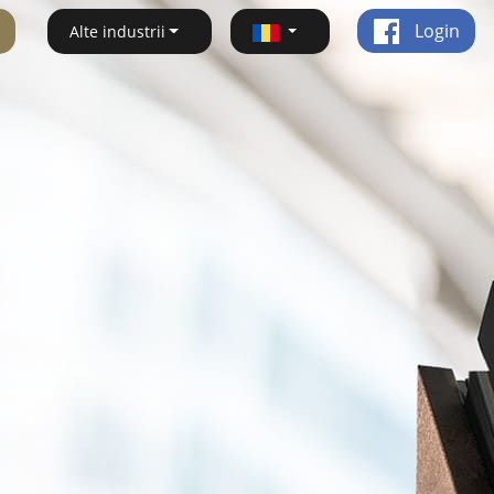
Login
Alte industrii