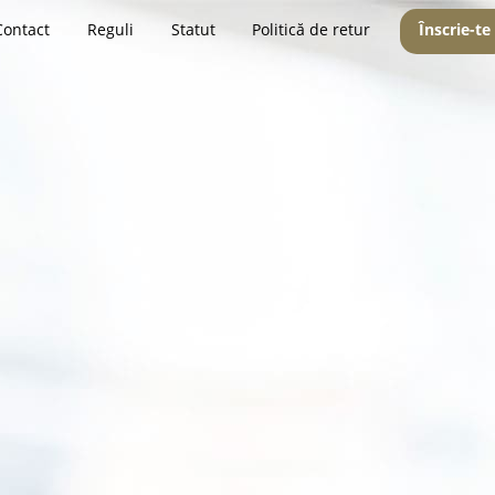
Contact
Reguli
Statut
Politică de retur
Înscrie-te