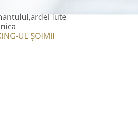
mantului,ardei iute
rnica
ING-UL ȘOIMII