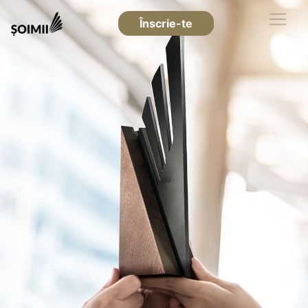
Înscrie-te