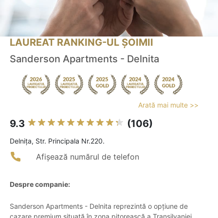
LAUREAT RANKING-UL ȘOIMII
Sanderson Apartments - Delnita
Arată mai multe >>
9.3
(106)
Delniţa, Str. Principala Nr.220.
Afișează numărul de telefon
Despre companie:
Sanderson Apartments - Delnita reprezintă o opțiune de
cazare premium situată în zona pitorească a Transilvaniei,