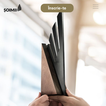
Înscrie-te