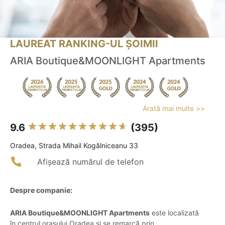
LAUREAT RANKING-UL ȘOIMII
ARIA Boutique&MOONLIGHT Apartments
Arată mai multe >>
9.6
(395)
Oradea, Strada Mihail Kogălniceanu 33
Afișează numărul de telefon
Despre companie:
ARIA Boutique&MOONLIGHT Apartments
este localizată
în centrul orașului Oradea și se remarcă prin