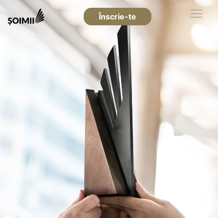
Înscrie-te