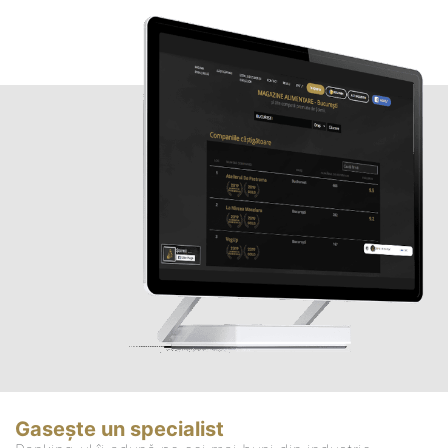
Gasește un specialist