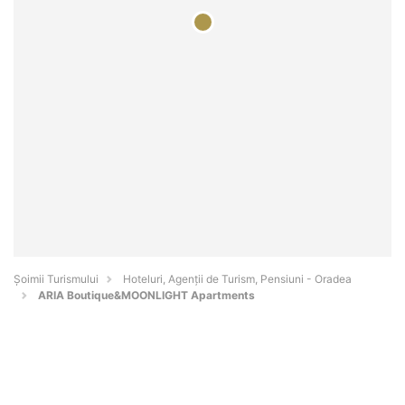
Șoimii Turismului
Hoteluri, Agenții de Turism, Pensiuni - Oradea
ARIA Boutique&MOONLIGHT Apartments