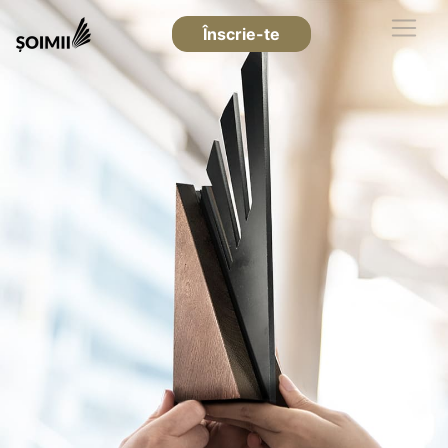
Înscrie-te