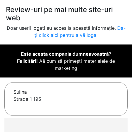
Review-uri pe mai multe site-uri
web
Doar userii logați au acces la această informație.
Da-
ți click aici pentru a vă loga.
Este acesta compania dumneavoastră
?
Felicitări!
Aă cum să primești materialele de
marketing
Sulina
Strada 1 195