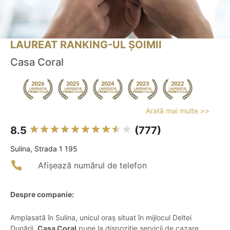
LAUREAT RANKING-UL ȘOIMII
Casa Coral
Arată mai multe >>
8.5
(777)
Sulina, Strada 1 195
Afișează numărul de telefon
Despre companie:
Amplasată în Sulina, unicul oraș situat în mijlocul Deltei
Dunării,
Casa Coral
pune la dispoziție servicii de cazare