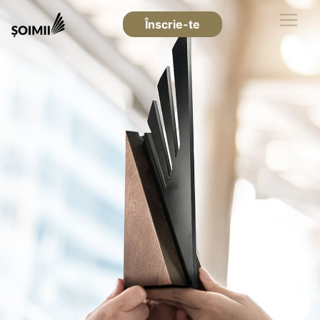
Înscrie-te