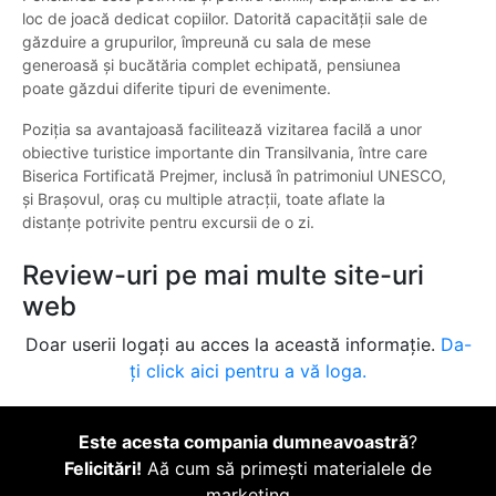
loc de joacă dedicat copiilor. Datorită capacității sale de
găzduire a grupurilor, împreună cu sala de mese
generoasă și bucătăria complet echipată, pensiunea
poate găzdui diferite tipuri de evenimente.
Poziția sa avantajoasă facilitează vizitarea facilă a unor
obiective turistice importante din Transilvania, între care
Biserica Fortificată Prejmer, inclusă în patrimoniul UNESCO,
și Brașovul, oraș cu multiple atracții, toate aflate la
distanțe potrivite pentru excursii de o zi.
Review-uri pe mai multe site-uri
web
Doar userii logați au acces la această informație.
Da-
ți click aici pentru a vă loga.
Este acesta compania dumneavoastră
?
Felicitări!
Aă cum să primești materialele de
marketing