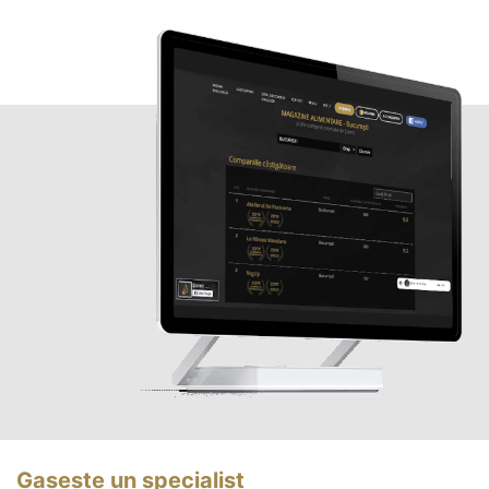
Gasește un specialist