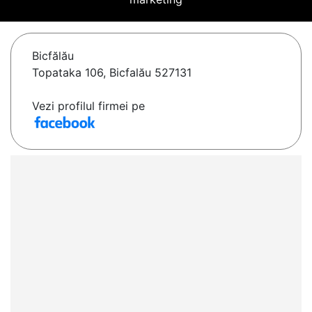
Bicfălău
Topataka 106, Bicfalău 527131
Vezi profilul firmei pe