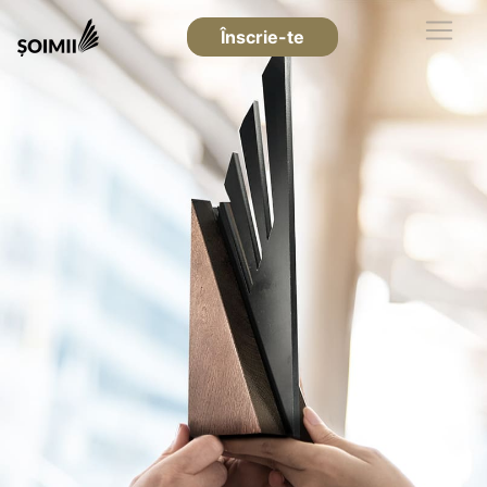
Înscrie-te