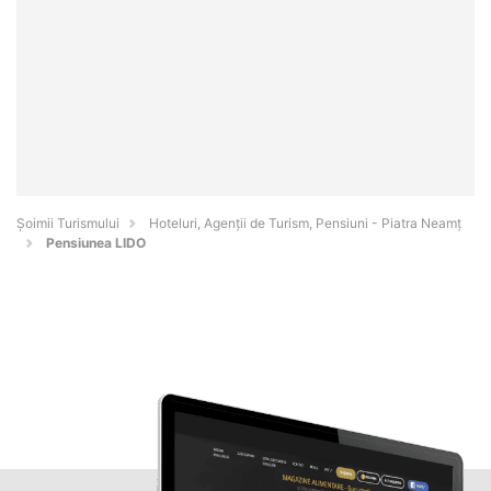
Șoimii Turismului
Hoteluri, Agenții de Turism, Pensiuni - Piatra Neamţ
Pensiunea LIDO