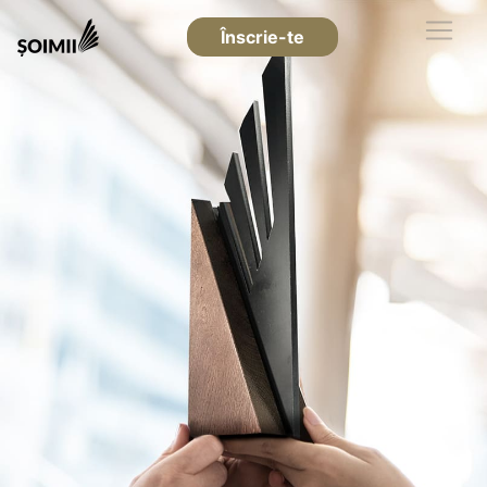
Înscrie-te