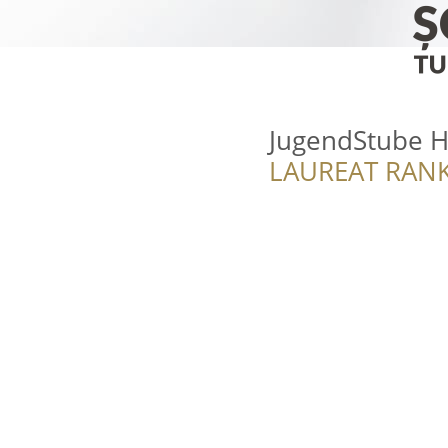
JugendStube H
LAUREAT RANK