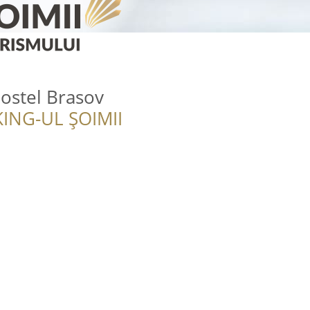
ostel Brasov
ING-UL ȘOIMII