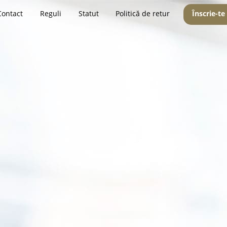
Contact
Reguli
Statut
Politică de retur
Înscrie-te