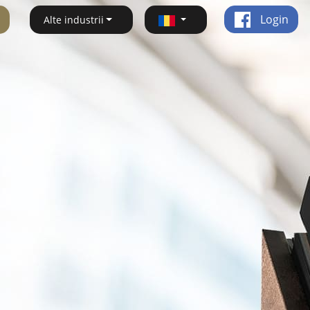
Login
Alte industrii