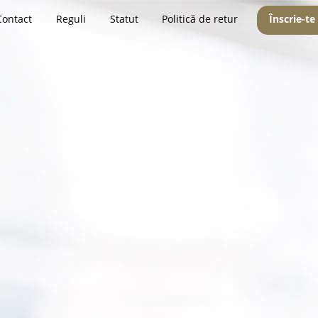
Contact
Reguli
Statut
Politică de retur
Înscrie-te