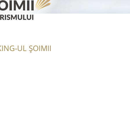
ING-UL ȘOIMII