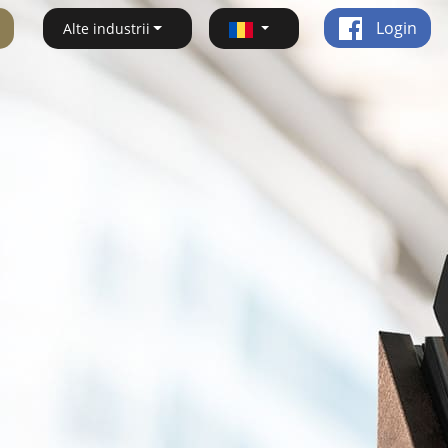
Login
Alte industrii