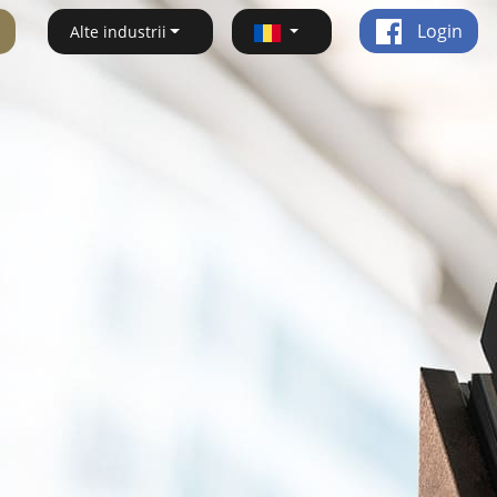
Login
Alte industrii