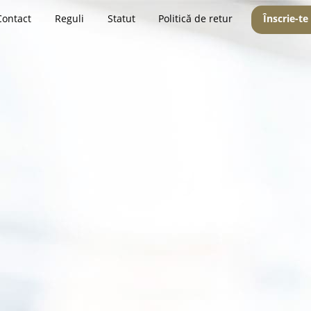
Contact
Reguli
Statut
Politică de retur
Înscrie-te