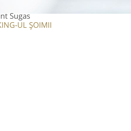
ant Sugas
ING-UL ȘOIMII