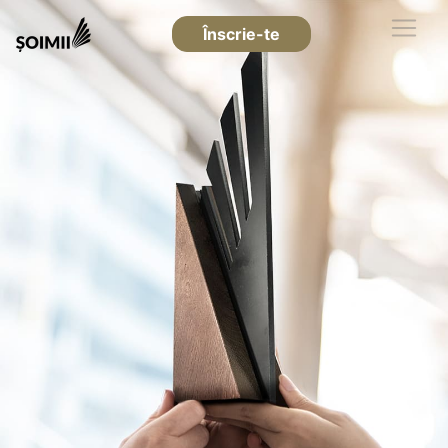
Înscrie-te