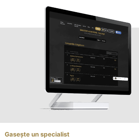
Gasește un specialist