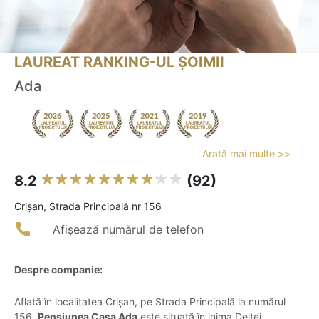
LAUREAT RANKING-UL ȘOIMII
Ada
Arată mai multe >>
8.2
(92)
Crişan, Strada Principală nr 156
Afișează numărul de telefon
Despre companie:
Aflată în localitatea Crișan, pe Strada Principală la numărul
156,
Pensiunea Casa Ada
este situată în inima Deltei