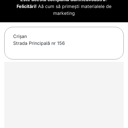
Felicitări!
Aă cum să primești materialele de
marketing
Crişan
Strada Principală nr 156