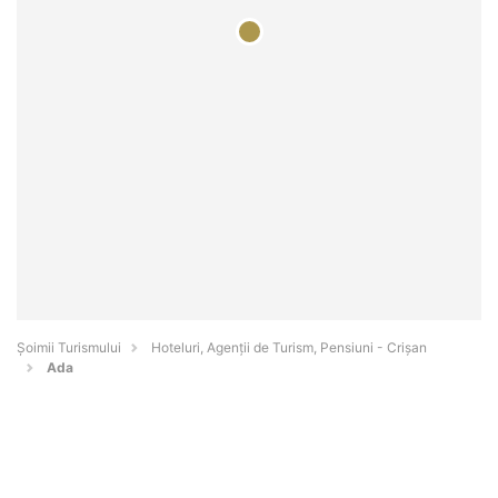
Șoimii Turismului
Hoteluri, Agenții de Turism, Pensiuni - Crişan
Ada