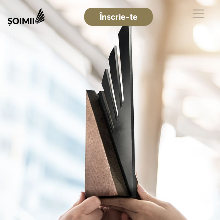
Înscrie-te