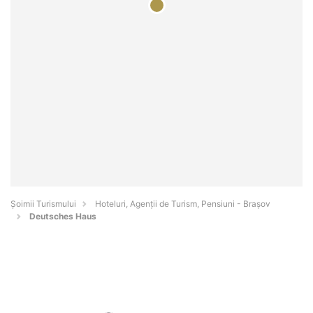
Șoimii Turismului
Hoteluri, Agenții de Turism, Pensiuni - Braşov
Deutsches Haus