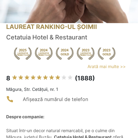
LAUREAT RANKING-UL ȘOIMII
Cetatuia Hotel & Restaurant
Arată mai multe >>
8
(1888)
Măgura, Str. Cetățuii, nr. 1
Afișează numărul de telefon
Despre companie:
Situat într-un decor natural remarcabil, pe o culme din
Măgura, județul Buzău,
Cetatuia Hotel & Restaurant
oferă