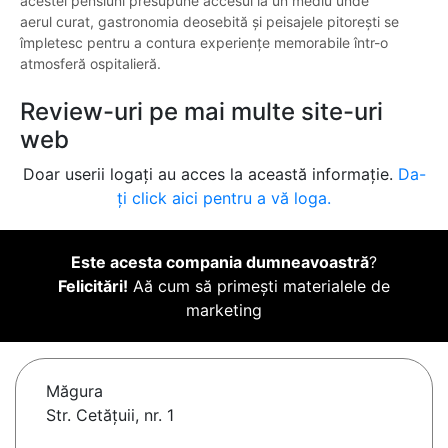
acestei pensiuni presupune accesul la un mediu unde
aerul curat, gastronomia deosebită și peisajele pitorești se
împletesc pentru a contura experiențe memorabile într-o
atmosferă ospitalieră.
Review-uri pe mai multe site-uri
web
Doar userii logați au acces la această informație.
Da-
ți click aici pentru a vă loga.
Este acesta compania dumneavoastră
?
Felicitări!
Aă cum să primești materialele de
marketing
Măgura
Str. Cetățuii, nr. 1