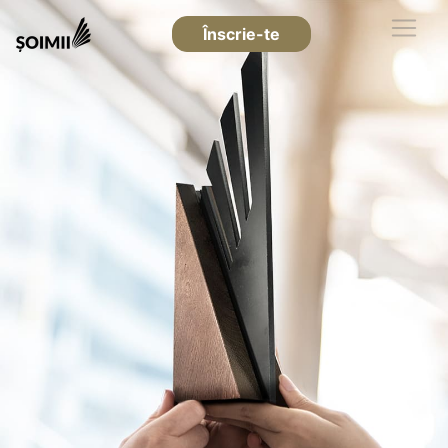
Înscrie-te