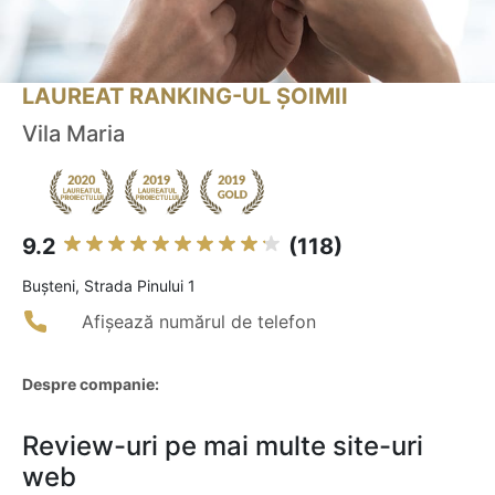
LAUREAT RANKING-UL ȘOIMII
Vila Maria
9.2
(118)
Buşteni, Strada Pinului 1
Afișează numărul de telefon
Despre companie:
Review-uri pe mai multe site-uri
web