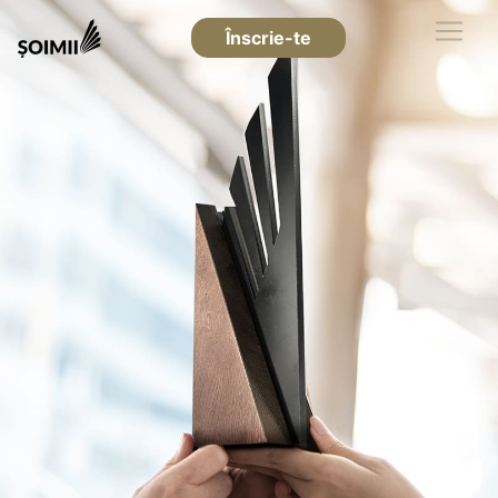
Înscrie-te