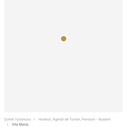
Șoimii Turismului
Hoteluri, Agenții de Turism, Pensiuni - Buşteni
Vila Maria