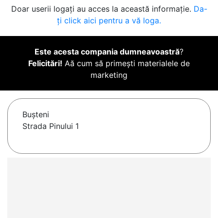
Doar userii logați au acces la această informație.
Da-
ți click aici pentru a vă loga.
Este acesta compania dumneavoastră
?
Felicitări!
Aă cum să primești materialele de
marketing
Buşteni
Strada Pinului 1