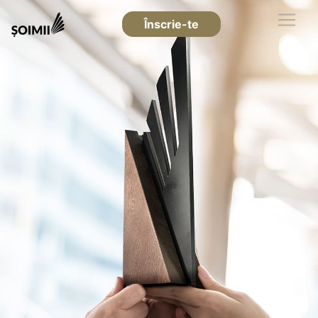
Înscrie-te