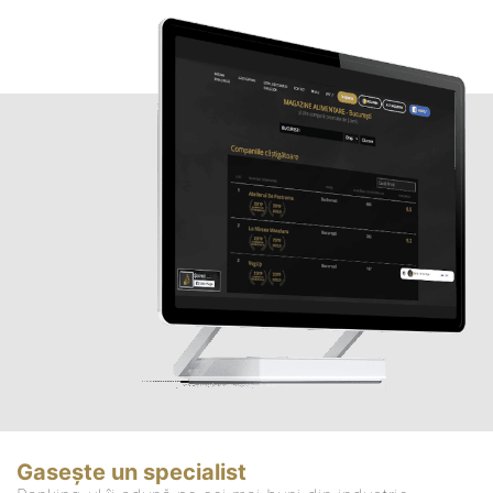
Gasește un specialist