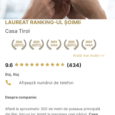
LAUREAT RANKING-UL ȘOIMII
Casa Tirol
Arată mai multe >>
9.6
(434)
Blaj, Blaj
Afișează numărul de telefon
Despre companie:
Aflată la aproximativ 300 de metri de șoseaua principală
din Blaj, într-un loc liniștit la marginea unei păduri,
Casa