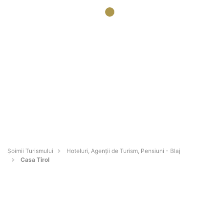
Șoimii Turismului
Hoteluri, Agenții de Turism, Pensiuni - Blaj
Casa Tirol