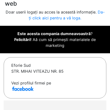
web
Doar userii logați au acces la această informație.
Da-
ți click aici pentru a vă loga.
Este acesta compania dumneavoastră
?
Felicitări!
Aă cum să primești materialele de
marketing
Eforie Sud
STR. MIHAI VITEAZU NR. 85
Vezi profilul firmei pe