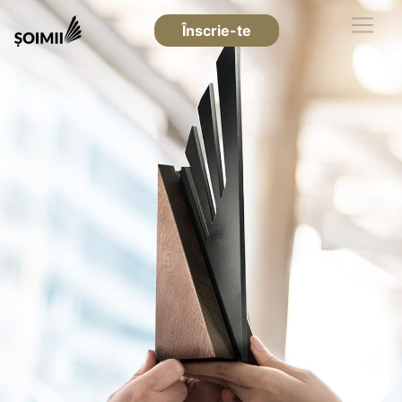
Înscrie-te