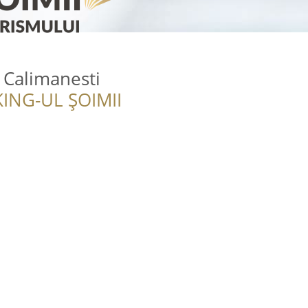
- Calimanesti
ING-UL ȘOIMII