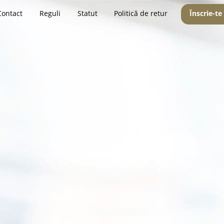
Contact
Reguli
Statut
Politică de retur
Înscrie-te