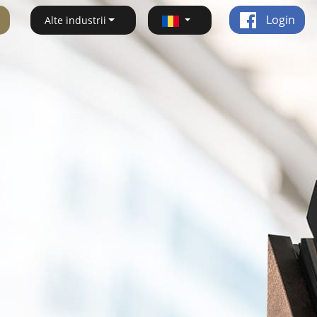
Login
Alte industrii