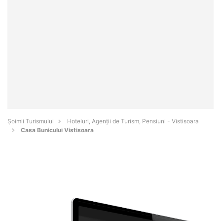
Șoimii Turismului
Hoteluri, Agenții de Turism, Pensiuni - Vistisoara
Casa Bunicului Vistisoara