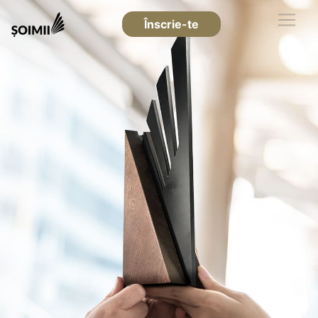
Înscrie-te