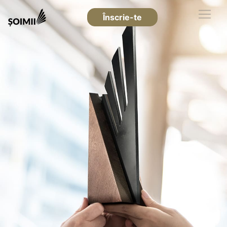
Înscrie-te