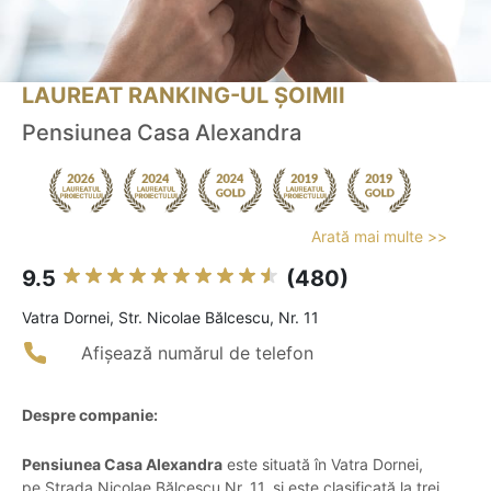
LAUREAT RANKING-UL ȘOIMII
Pensiunea Casa Alexandra
Arată mai multe >>
9.5
(480)
Vatra Dornei, Str. Nicolae Bălcescu, Nr. 11
Afișează numărul de telefon
Despre companie:
Pensiunea Casa Alexandra
este situată în Vatra Dornei,
pe Strada Nicolae Bălcescu Nr. 11, și este clasificată la trei