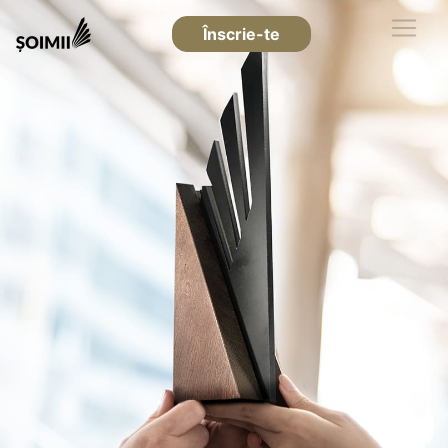
Înscrie-te