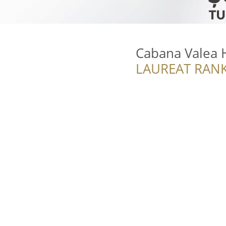
Cabana Valea H
LAUREAT RANK