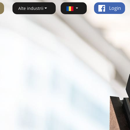
Login
Alte industrii