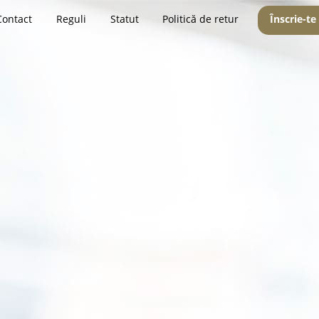
Contact
Reguli
Statut
Politică de retur
Înscrie-te