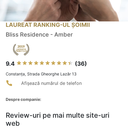
LAUREAT RANKING-UL ȘOIMII
Bliss Residence - Amber
9.4
(36)
Constanţa, Strada Gheorghe Lazăr 13
Afișează numărul de telefon
Despre companie:
Review-uri pe mai multe site-uri
web