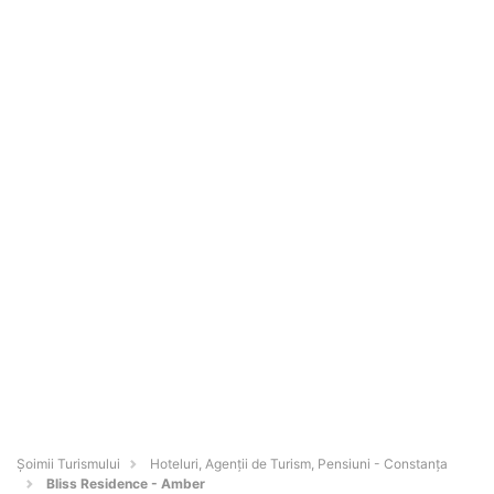
Șoimii Turismului
Hoteluri, Agenții de Turism, Pensiuni - Constanţa
Bliss Residence - Amber