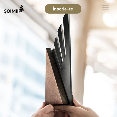
Înscrie-te