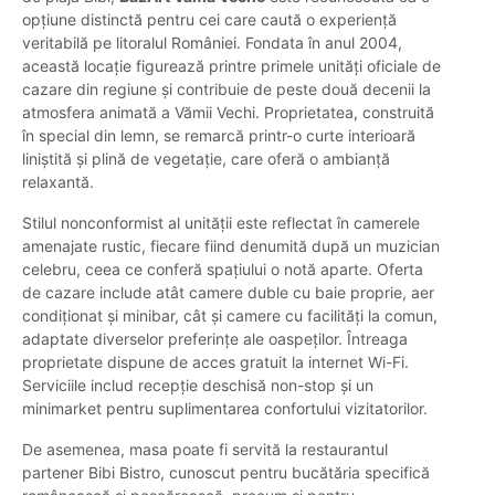
opțiune distinctă pentru cei care caută o experiență
veritabilă pe litoralul României. Fondata în anul 2004,
această locație figurează printre primele unități oficiale de
cazare din regiune și contribuie de peste două decenii la
atmosfera animată a Vămii Vechi. Proprietatea, construită
în special din lemn, se remarcă printr-o curte interioară
liniștită și plină de vegetație, care oferă o ambianță
relaxantă.
Stilul nonconformist al unității este reflectat în camerele
amenajate rustic, fiecare fiind denumită după un muzician
celebru, ceea ce conferă spațiului o notă aparte. Oferta
de cazare include atât camere duble cu baie proprie, aer
condiționat și minibar, cât și camere cu facilități la comun,
adaptate diverselor preferințe ale oaspeților. Întreaga
proprietate dispune de acces gratuit la internet Wi-Fi.
Serviciile includ recepție deschisă non-stop și un
minimarket pentru suplimentarea confortului vizitatorilor.
De asemenea, masa poate fi servită la restaurantul
partener Bibi Bistro, cunoscut pentru bucătăria specifică