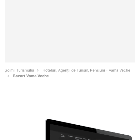
Șoimii Turismului
Hoteluri, Agenții de Turism, Pensiuni - Vama Veche
Bazart Vama Veche