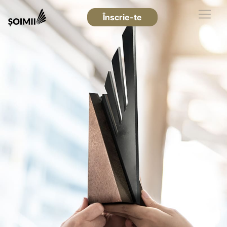
Înscrie-te