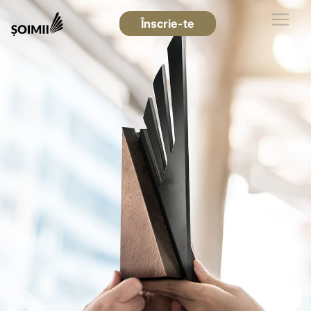
Înscrie-te