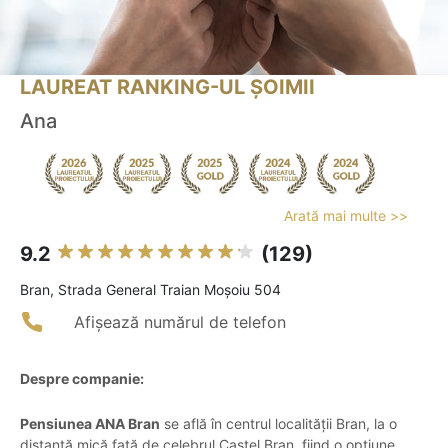
LAUREAT RANKING-UL ȘOIMII
Ana
Arată mai multe >>
9.2
(129)
Bran, Strada General Traian Moșoiu 504
Afișează numărul de telefon
Despre companie:
Pensiunea ANA Bran
se află în centrul localității Bran, la o
distanță mică față de celebrul Castel Bran, fiind o opțiune