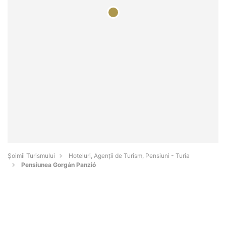
Șoimii Turismului
Hoteluri, Agenții de Turism, Pensiuni - Turia
Pensiunea Gorgán Panzió