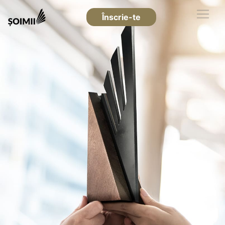
Înscrie-te