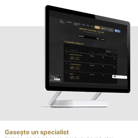
Gasește un specialist